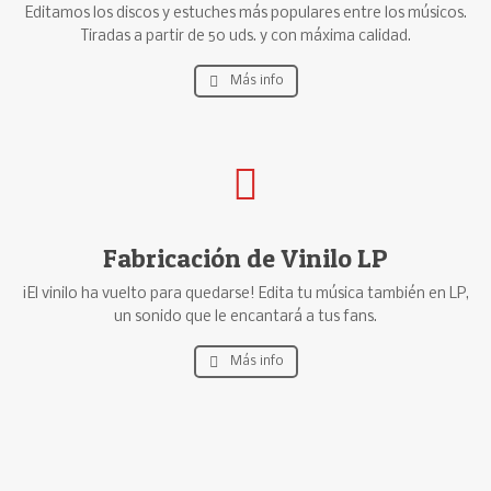
Editamos los discos y estuches más populares entre los músicos.
Tiradas a partir de 50 uds. y con máxima calidad.
Más info
Fabricación de Vinilo LP
¡El vinilo ha vuelto para quedarse! Edita tu música también en LP,
un sonido que le encantará a tus fans.
Más info