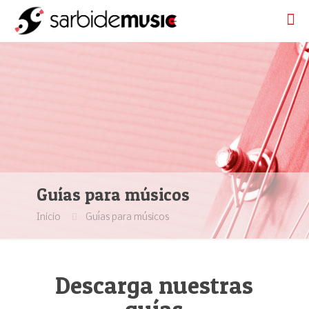
Guías para músicos
Inicio
Guías para músicos
Descarga nuestras