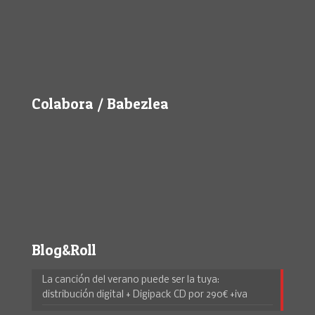
Colabora / Babezlea
Blog&Roll
La canción del verano puede ser la tuya:
distribución digital + Digipack CD por 290€ +iva