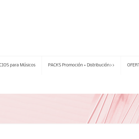
CIOS para Músicos
PACKS Promoción + Distribución>>
OFERT