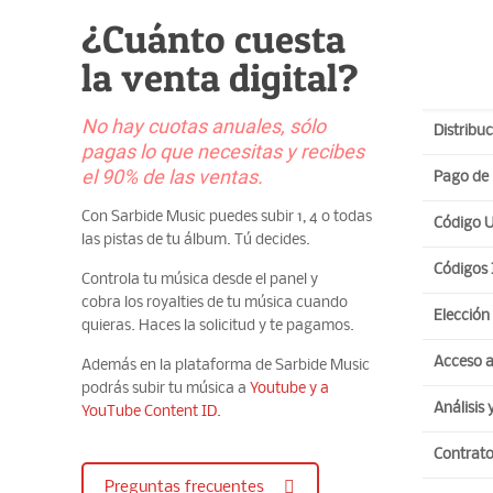
¿Cuánto cuesta
la venta digital?
No hay cuotas anuales, sólo
Distribu
pagas lo que necesitas y recibes
el 90% de las ventas.
Pago de 
Con Sarbide Music puedes subir 1, 4 o todas
Código 
las pistas de tu álbum. Tú decides.
Códigos
Controla tu música desde el panel y
cobra los royalties de tu música cuando
Elección 
quieras. Haces la solicitud y te pagamos.
Acceso a
Además en la plataforma de Sarbide Music
podrás subir tu música a
Youtube y a
Análisis
YouTube Content ID.
Blog&R
Contrato
La canci
Preguntas frecuentes
distribuc