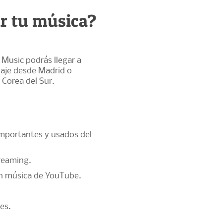
ir tu música?
 Music podrás llegar a
iaje desde Madrid o
 Corea del Sur.
importantes y usados del
treaming.
en música de YouTube.
es.