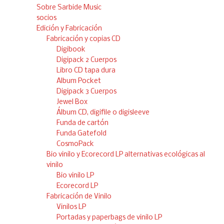
Sobre Sarbide Music
socios
Edición y Fabricación
Fabricación y copias CD
Digibook
Digipack 2 Cuerpos
Libro CD tapa dura
Album Pocket
Digipack 3 Cuerpos
Jewel Box
Álbum CD, digifile o digisleeve
Funda de cartón
Funda Gatefold
CosmoPack
Bio vinilo y Ecorecord LP alternativas ecológicas al
vinilo
Bio vinilo LP
Ecorecord LP
Fabricación de Vinilo
Vinilos LP
Portadas y paperbags de vinilo LP