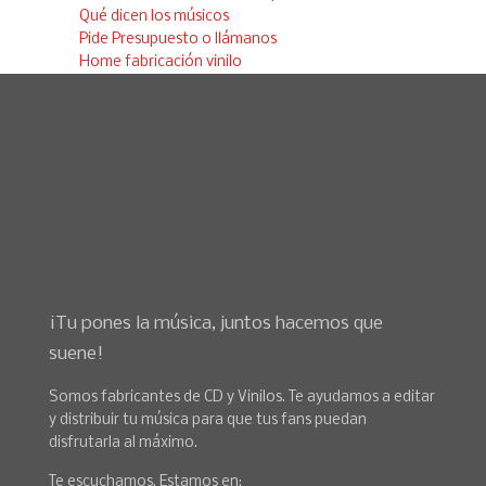
Qué dicen los músicos
Pide Presupuesto o llámanos
Home fabricación vinilo
¡Tu pones la música, juntos hacemos que
suene!
Somos fabricantes de CD y Vinilos. Te ayudamos a editar
y distribuir tu música para que tus fans puedan
disfrutarla al máximo.
Te escuchamos. Estamos en: