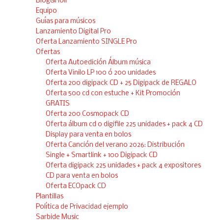
Blog&Roll
Equipo
Guías para músicos
Lanzamiento Digital Pro
Oferta Lanzamiento SINGLE Pro
Ofertas
Oferta Autoedición Álbum música
Oferta Vinilo LP 100 ó 200 unidades
Oferta 200 digipack CD + 25 Digipack de REGALO
Oferta 500 cd con estuche + Kit Promoción
GRATIS
Oferta 200 Cosmopack CD
Oferta álbum cd o digifile 225 unidades + pack 4 CD
Display para venta en bolos
Oferta Canción del verano 2026: Distribución
Single + Smartlink + 100 Digipack CD
Oferta digipack 225 unidades + pack 4 expositores
CD para venta en bolos
Oferta ECOpack CD
Plantillas
Política de Privacidad ejemplo
Sarbide Music