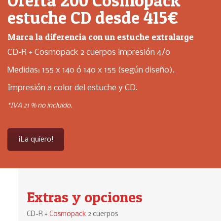
Oferta 200 Cosmopack
estuche CD desde 415€
Marca la diferencia con un estuche extralarge
CD-R + Cosmopack 2 cuerpos impresión 4/0
Medidas: 155 x 140 ó 140 x 155 (según diseño).
Impresión a color del estuche y CD.
*IVA 21 % no incluido.
¡La quiero!
Extras y opciones
CD-R +
Cosmopack
2 cuerpos