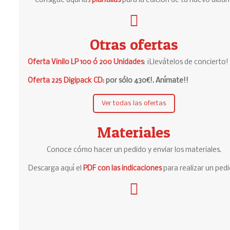
Consigue aquí las
plantillas
para la edición de tu nuevo álbum
Otras ofertas
Oferta Vinilo LP 100 ó 200 Unidades
: ¡Llevátelos de concierto!
Oferta 225 Digipack CD:
por sólo 430€!. Anímate!!
Ver todas las ofertas
Materiales
Conoce cómo hacer un pedido y enviar los materiales.
Descarga aquí el
PDF con las indicaciones
para realizar un pedi