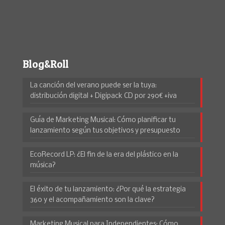
Blog&Roll
La canción del verano puede ser la tuya:
distribución digital + Digipack CD por 290€ +iva
Guía de Marketing Musical: Cómo planificar tu
lanzamiento según tus objetivos y presupuesto
EcoRecord LP: ¿El fin de la era del plástico en la
música?
El éxito de tu lanzamiento: ¿Por qué la estrategia
360 y el acompañamiento son la clave?
Marketing Musical para Independientes: Cómo