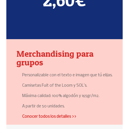
2,60€
Merchandising para
grupos
Personalizable con el texto e imagen que tú elijas.
Camisetas Fuit of the Loom y SOL’s.
Máxima calidad: 100% algodón y 165gr/m2.
A partir de 50 unidades.
Conocer todos los detalles >>