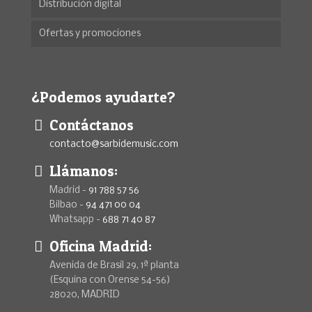
Distribución digital
Ofertas y promociones
¿Podemos ayudarte?
Contáctanos
contacto@sarbidemusic.com
Llámanos:
Madrid -
91 788 57 56
Bilbao -
94 471 00 04
Whatsapp -
688 71 40 87
Oficina Madrid:
Avenida de Brasil 29, 1ª planta
(Esquina con Orense 54-56)
28020, MADRID