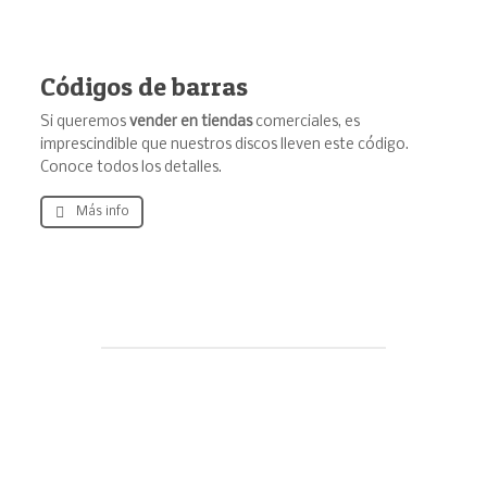
Códigos de barras
Si queremos
vender en tiendas
comerciales, es
imprescindible que nuestros discos lleven este código.
Conoce todos los detalles.
Más info