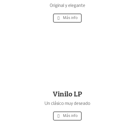
Original y elegante
Más info
Vinilo LP
Un clásico muy deseado
Más info