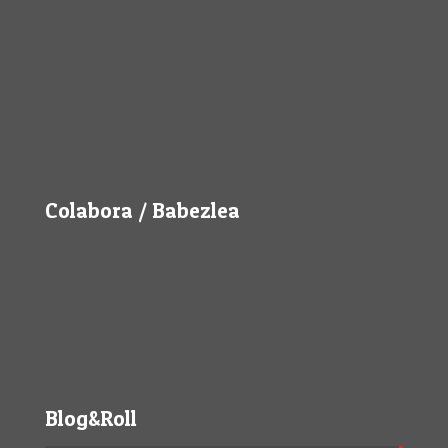
Colabora / Babezlea
Blog&Roll