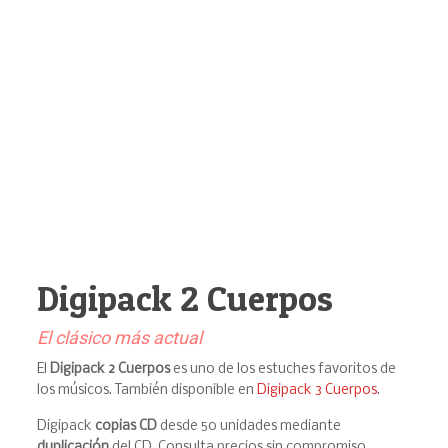
Digipack 2 Cuerpos
El clásico más actual
El
Digipack 2 Cuerpos
es uno de los estuches favoritos de
los músicos. También disponible en
Digipack 3 Cuerpos
.
Digipack
copias CD
desde 50 unidades mediante
duplicación
del CD. Consulta precios sin compromiso.