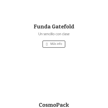
Funda Gatefold
Un sencillo con clase
Más info
CosmoPack