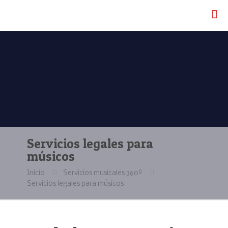
Servicios legales para
músicos
Inicio
Servicios musicales 360º
Servicios legales para músicos