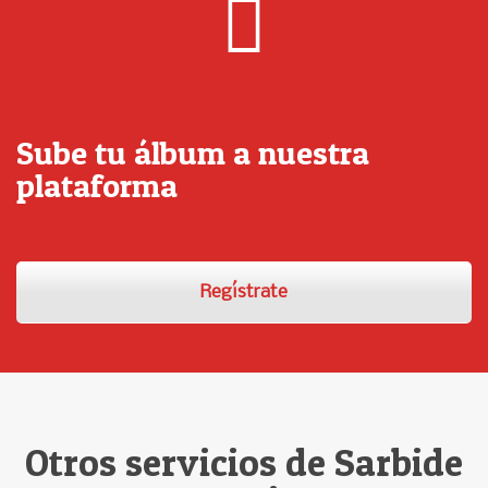
Sube tu álbum a nuestra
plataforma
Regístrate
Otros servicios de Sarbide