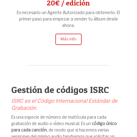
20€ / edición
Es necesario un Agente Autorizado para obtenerlo. El
primer paso para empezar a vender tu álbum desde
ahora.
Más info
Gestión de códigos ISRC
ISRC es el Código Internacional Estándar de
Grabación.
Es una especie de número de matrícula para cada
grabación de audio o vídeo musical. Es un
código único
para cada canción
, de modo que si hacemos varias
versiones del mismo audio tendremos que solicitar un