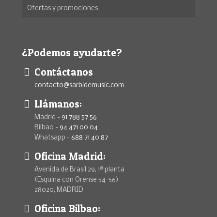
Ofertas y promociones
¿Podemos ayudarte?
Contáctanos
contacto@sarbidemusic.com
Llámanos:
Madrid -
91 788 57 56
Bilbao -
94 471 00 04
Whatsapp -
688 71 40 87
Oficina Madrid:
Avenida de Brasil 29, 1ª planta
(Esquina con Orense 54-56)
28020, MADRID
Oficina Bilbao: