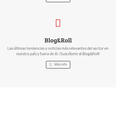
Blog&Roll
Las últimas tendencias y noticias más relevantes del sector en
nuestro país y fuera de él. ¡Suscríbete al Blog&Roll!
Más info
Edita tu álbum