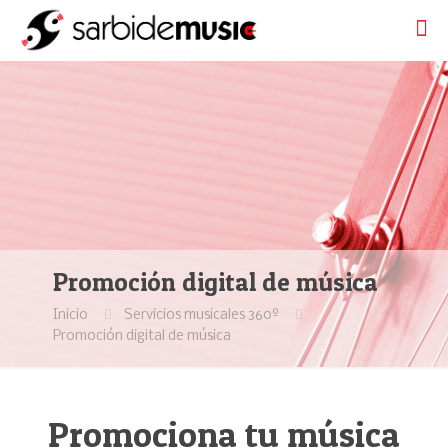
Promoción digital de música
Inicio
Servicios musicales 360º
Promoción digital de música
Promociona tu música