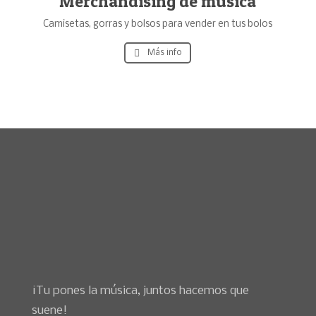
Merchandising de música
Camisetas, gorras y bolsos para vender en tus bolos
Más info
¡Tu pones la música, juntos hacemos que
suene!