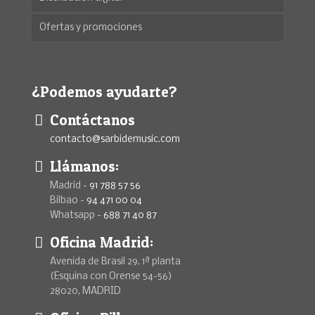
Ofertas y promociones
¿Podemos ayudarte?
Contáctanos
contacto@sarbidemusic.com
Llámanos:
Madrid -
91 788 57 56
Bilbao -
94 471 00 04
Whatsapp -
688 71 40 87
Oficina Madrid:
Avenida de Brasil 29, 1ª planta
(Esquina con Orense 54-56)
28020, MADRID