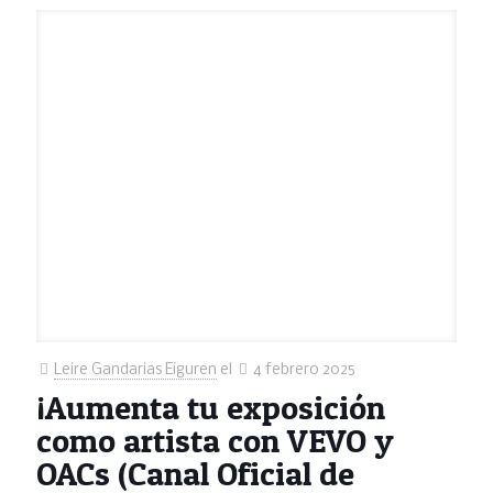
Leire Gandarias Eiguren
el
4 febrero 2025
¡Aumenta tu exposición
como artista con VEVO y
OACs (Canal Oficial de