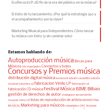
EcoRecord LP: ¿El fin de la era del plástico en la música?
El éxito de tu lanzamiento: ¿Por qué la estrategia 360 y
el acompañamiento son la clave?
Marketing Musical para Independientes: Cómo lanzar
tu música con éxito (y sin caminar solo)
Estamos hablando de:
Autoproducción música
Becas para
Músicos
Conciertos y bolos
Cds inyectados
Concursos y Premios música
distribución digital música
ecorecord
edición cassettes
edición
fabricacion Vinilo LP
musical
estuches cd
fabricación cd
Festival Música BIME Bilbao
fabricación CD música
gestión de derechos de autor
instagram
lanzamiento
listas de reproducción de artista
musical
LIbro CD
MARKETING
Marketing para músicos
MUSICAL
metadatos
OAC Youtube