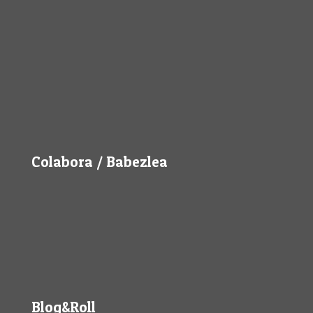
Colabora / Babezlea
Blog&Roll