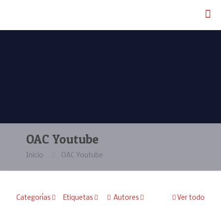
OAC Youtube
Inicio
OAC Youtube
Categorías
Etiquetas
Autores
Ver todo