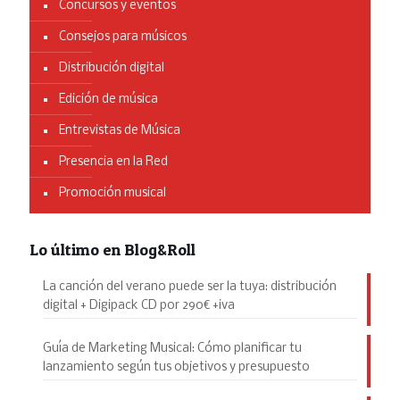
Concursos y eventos
Consejos para músicos
Distribución digital
Edición de música
Entrevistas de Música
Presencia en la Red
Promoción musical
Lo último en Blog&Roll
La canción del verano puede ser la tuya: distribución
digital + Digipack CD por 290€ +iva
Guía de Marketing Musical: Cómo planificar tu
lanzamiento según tus objetivos y presupuesto