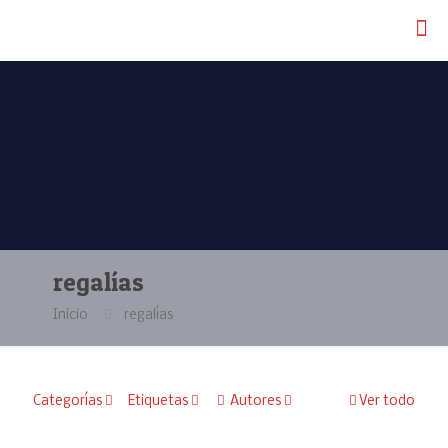
regalías
Inicio
regalías
Categorías
Etiquetas
Autores
Ver todo