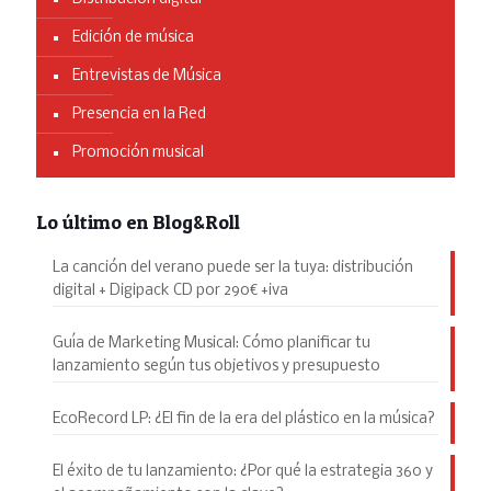
Edición de música
Entrevistas de Música
Presencia en la Red
Promoción musical
Lo último en Blog&Roll
La canción del verano puede ser la tuya: distribución
digital + Digipack CD por 290€ +iva
Guía de Marketing Musical: Cómo planificar tu
lanzamiento según tus objetivos y presupuesto
EcoRecord LP: ¿El fin de la era del plástico en la música?
El éxito de tu lanzamiento: ¿Por qué la estrategia 360 y