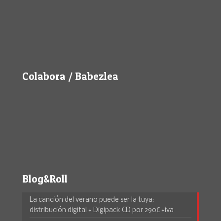
Colabora / Babezlea
Blog&Roll
La canción del verano puede ser la tuya:
distribución digital + Digipack CD por 290€ +iva