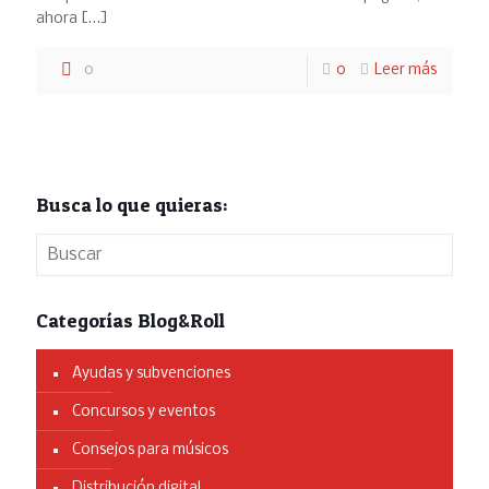
ahora
[…]
0
0
Leer más
Busca lo que quieras:
Categorías Blog&Roll
Ayudas y subvenciones
Concursos y eventos
Consejos para músicos
Distribución digital