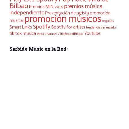
Bilbao
premios música
Premios MIN 2016
independiente
Presentación de artista
promoción
promoción músicos
musical
regalías
Spotify
Smart Links
Spotify for artists
tendencias mercado
tik tok musica
Youtube
Vevo channel
VIllaSoundBilbao
Sarbide Music en la Red: