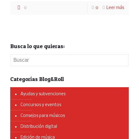
0
0
Leer más
Busca lo que quieras:
Categorías Blog&Roll
Ayudas y subvenciones
Concursos y eventos
Consejos para músicos
Distribución digital
Edición de música