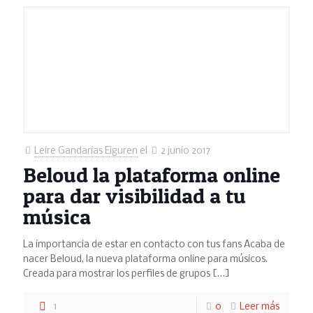
Leire Gandarias Eiguren
el
2 junio 2017
Beloud la plataforma online
para dar visibilidad a tu
música
La importancia de estar en contacto con tus fans Acaba de
nacer Beloud, la nueva plataforma online para músicos.
Creada para mostrar los perfiles de grupos
[…]
1
0
Leer más