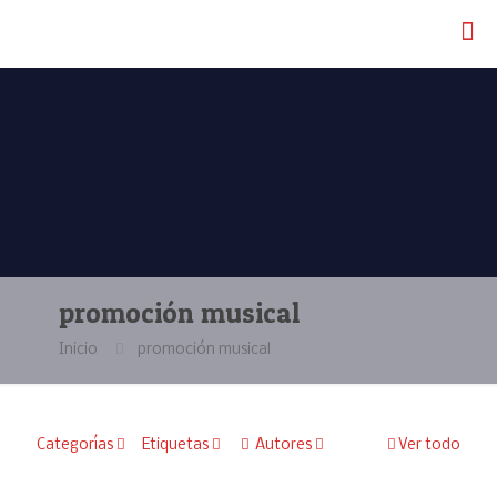
promoción musical
Inicio
promoción musical
Categorías
Etiquetas
Autores
Ver todo