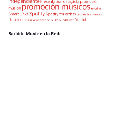
independiente
Presentación de artista
promoción
promoción músicos
musical
regalías
Spotify
Smart Links
Spotify for artists
tendencias mercado
tik tok musica
Youtube
Vevo channel
VIllaSoundBilbao
Sarbide Music en la Red: