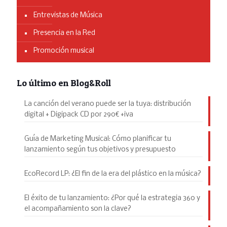
Entrevistas de Música
Presencia en la Red
Promoción musical
Lo último en Blog&Roll
La canción del verano puede ser la tuya: distribución
digital + Digipack CD por 290€ +iva
Guía de Marketing Musical: Cómo planificar tu
lanzamiento según tus objetivos y presupuesto
EcoRecord LP: ¿El fin de la era del plástico en la música?
El éxito de tu lanzamiento: ¿Por qué la estrategia 360 y
el acompañamiento son la clave?