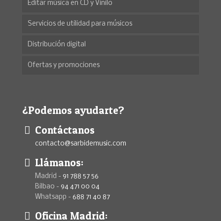
Editar música en CD y Vinilo
Servicios de utilidad para músicos
Distribución digital
Ofertas y promociones
¿Podemos ayudarte?
Contáctanos
contacto@sarbidemusic.com
Llámanos:
Madrid -
91 788 57 56
Bilbao -
94 471 00 04
Whatsapp -
688 71 40 87
Oficina Madrid: