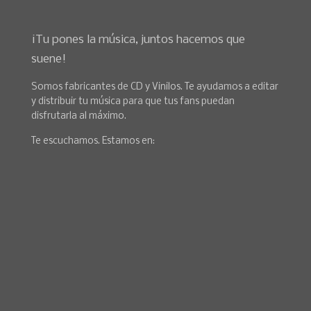
¡Tu pones la música, juntos hacemos que
suene!
Somos fabricantes de CD y Vinilos. Te ayudamos a editar
y distribuir tu música para que tus fans puedan
disfrutarla al máximo.
Te escuchamos. Estamos en: