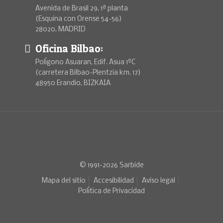
Avenida de Brasil 29, 1ª planta
(Esquina con Orense 54-56)
28020, MADRID
Oficina Bilbao:
Polígono Asuaran, Edif. Asua 1ºC
(carretera Bilbao-Plentzia km. 17)
48950 Erandio, BIZKAIA
© 1991-2026 Sarbide
Mapa del sitio
Accesibilidad
Aviso legal
Política de Privacidad