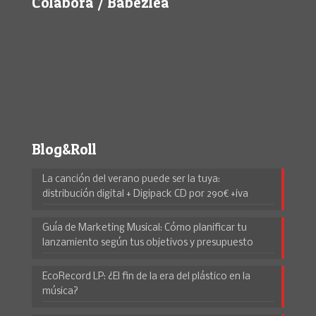
Colabora / Babezlea
Blog&Roll
La canción del verano puede ser la tuya:
distribución digital + Digipack CD por 290€ +iva
Guía de Marketing Musical: Cómo planificar tu
lanzamiento según tus objetivos y presupuesto
EcoRecord LP: ¿El fin de la era del plástico en la
música?