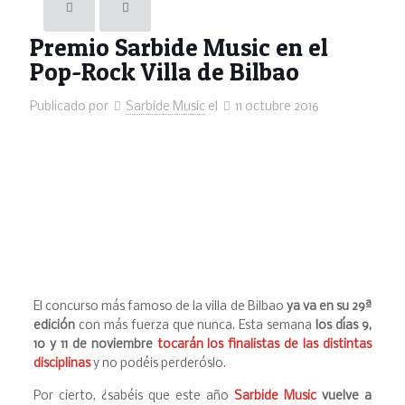
Premio Sarbide Music en el
Pop-Rock Villa de Bilbao
Publicado por
Sarbide Music
el
11 octubre 2016
El concurso más famoso de la villa de Bilbao
ya va en su 29ª
edición
con más fuerza que nunca. Esta semana
los días 9,
10 y 11 de noviembre
tocarán los finalistas de las distintas
disciplinas
y no podéis perderóslo.
Por cierto, ¿sabéis que este año
Sarbide Music
vuelve a