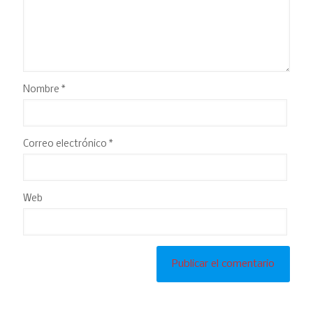
Nombre
*
Correo electrónico
*
Web