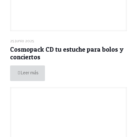
25 junio 2025
Cosmopack CD tu estuche para bolos y
conciertos
Leer más