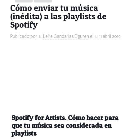
Cómo enviar tu música
(inédita) a las playlists de
Spotify
Publicado por
Leire Gandarias Eiguren
el
11 abril 2019
Spotify for Artists. Cómo hacer para
que tu música sea considerada en
playlists