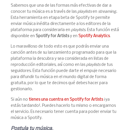
Sabemos que una de las formas más efectivas de dar a
conocer tu música es a través de las
playlists
en
streaming.
Esta herramienta en etapa beta de Spotify te permite
enviar música inédita directamente a los editores de la
plataforma para considerarla en
playlists
. Esta función está
disponible en
Spotify for Artists
y en
Spotify Analytics
.
Lo maravilloso de todo esto es que podrás enviar una
canción antes de su lanzamiento programado para que la
plataforma la descubra y sea considerada en listas de
reproducción editoriales, así como en las
playlists
de tus
seguidores. Esta función puede darte el empuje necesario
para difundir tu música en el mundo digital de forma
gratuita, por lo que te decimos qué debes hacer para
gestionarlo.
Si aún no
tienes una cuentra en Spotify for Artists
¡ya
estás tardando!. Puedes hacerlo tu mismo o encargarnos
el servicio. Es necesario tener cuenta para poder enviar tu
música a Spotify.
Postula tu música.