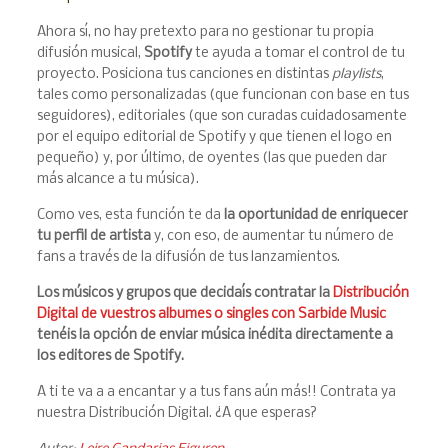
Ahora sí, no hay pretexto para no gestionar tu propia
difusión musical,
Spotify
te ayuda a tomar el control de tu
proyecto. Posiciona tus canciones en distintas
playlists
,
tales como personalizadas (que funcionan con base en tus
seguidores), editoriales (que son curadas cuidadosamente
por el equipo editorial de Spotify y que tienen el logo en
pequeño) y, por último, de oyentes (las que pueden dar
más alcance a tu música).
Como ves, esta función te da
la oportunidad de enriquecer
tu perfil de artista
y, con eso, de aumentar tu número de
fans a través de la difusión de tus lanzamientos.
Los músicos y grupos que decidaís contratar la
Distribución
Digital de vuestros albumes o singles con Sarbide Music
tenéis la opción de enviar música inédita directamente a
los editores de Spotify.
A ti te va a a encantar y a tus fans aún más!! Contrata ya
nuestra Distribución Digital. ¿A que esperas?