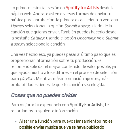
Lo primero es iniciar sesión en
Spotify for Artists
desde la
página web. Ahora, existen diversas formas de enviar tu
música para aprobación, la primera es acceder a la ventana
Home
y seleccionar la opción
Submit
a
song
al lado de la
canción que quieras enviar. También puedes hacerlo desde
la pestaña
Catalog
, usando el botón
Upcoming,
ve a
Submit
a song
y selecciona la canción.
Una vez hecho eso, ya puedes pasar al último paso que es
proporcionar información sobre tu producción. Es
recomendable dar el mayor contenido de valor posible, ya
que ayuda mucho a los editores en el proceso de selección
para
playlists.
Mientras más información aportes, más
probabilidades tienes de que tu canción sea elegida.
Cosas que no puedes olvidar
Para mejorar tu experiencia con
Spotify For Artists
, te
recordamos la siguiente información:
Al ser una función para nuevos lanzamientos,
no es
posible enviar música que ya se haya publicado