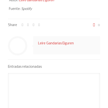
Autor:
Leire Gandarias Eiguren
Fuente:
Spotify
Share
0
Leire Gandarias Eiguren
Entradas relacionadas