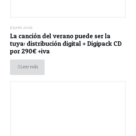
8 junio 2026
La canción del verano puede ser la
tuya: distribución digital + Digipack CD
por 290€ +iva
Leer más