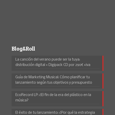
Blog&Roll
La canción del verano puede ser la tuya:
distribución digital + Digipack CD por 290€ +iva
Guía de Marketing Musical: Cómo planificar tu
lanzamiento según tus objetivos y presupuesto
EcoRecord LP: ¿El fin de la era del plástico en la
música?
El éxito de tu lanzamiento: ¿Por qué la estrategia