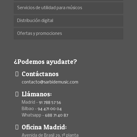
Servicios de utilidad para músicos
Distribución digital
Ofertas y promociones
¿Podemos ayudarte?
Contáctanos
contacto@sarbidemusic.com
Llámanos:
Madrid -
91 788 57 56
Bilbao -
94 471 00 04
Whatsapp -
688 71 40 87
Oficina Madrid:
Avenida de Brasil 29, 1ª planta