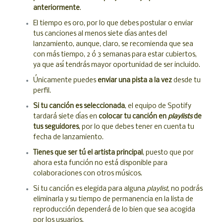
anteriormente
.
El tiempo es oro, por lo que debes postular o enviar
tus canciones al menos siete días antes del
lanzamiento, aunque, claro, se recomienda que sea
con más tiempo, 2 ó 3 semanas para estar cubiertos,
ya que así tendrás mayor oportunidad de ser incluido.
Únicamente puedes
enviar una pista a la vez
desde tu
perfil.
Si tu canción es seleccionada
, el equipo de Spotify
tardará siete días en
colocar tu canción en
playlists
de
tus seguidores
, por lo que debes tener en cuenta tu
fecha de lanzamiento.
Tienes que ser tú el artista principal
, puesto que por
ahora esta función no está disponible para
colaboraciones con otros músicos.
Si tu canción es elegida para alguna
playlist
, no podrás
eliminarla y su tiempo de permanencia en la lista de
reproducción dependerá de lo bien que sea acogida
por los usuarios.