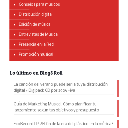
Consejos para músicos
Distribución digital
Edición de música
Entrevistas de Música
Presencia en la Red
Promoción musical
Lo último en Blog&Roll
La canción del verano puede ser la tuya: distribución
digital + Digipack CD por 290€ +iva
Guía de Marketing Musical: Cómo planificar tu
lanzamiento según tus objetivos y presupuesto
EcoRecord LP: ¿El fin de la era del plástico en la música?