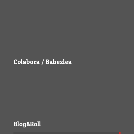
Colabora / Babezlea
Blog&Roll