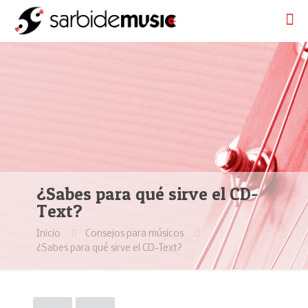
¿Sabes para qué sirve el CD-
Text?
Inicio
Consejos para músicos
¿Sabes para qué sirve el CD-Text?