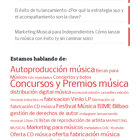
El éxito de tu lanzamiento: ¿Por qué la estrategia 360 y
el acompañamiento son la clave?
Marketing Musical para Independientes: Cómo lanzar
tu música con éxito (y sin caminar solo)
Estamos hablando de:
Autoproducción música
Becas para
Músicos
Conciertos y bolos
Cds inyectados
Concursos y Premios música
distribución digital música
ecorecord
edición cassettes
edición
fabricacion Vinilo LP
musical
estuches cd
fabricación cd
Festival Música BIME Bilbao
fabricación CD música
gestión de derechos de autor
instagram
lanzamiento
listas de reproducción de artista
musical
LIbro CD
MARKETING
Marketing para músicos
MUSICAL
metadatos
OAC Youtube
oferta fabricación música
Oferta CD música