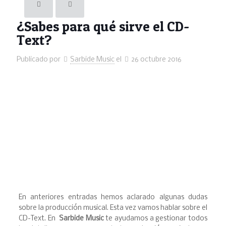
¿Sabes para qué sirve el CD-
Text?
Publicado por
Sarbide Music
el
26 octubre 2016
En anteriores entradas hemos aclarado algunas dudas
sobre la producción musical. Esta vez vamos hablar sobre el
CD-Text. En
Sarbide Music
te ayudamos a gestionar todos