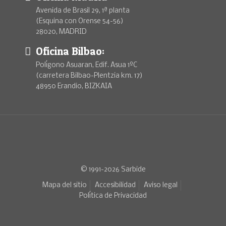
Avenida de Brasil 29, 1ª planta
(Esquina con Orense 54-56)
28020, MADRID
Oficina Bilbao:
Polígono Asuaran, Edif. Asua 1ºC
(carretera Bilbao-Plentzia km. 17)
48950 Erandio, BIZKAIA
© 1991-2026 Sarbide
Mapa del sitio
Accesibilidad
Aviso legal
Política de Privacidad