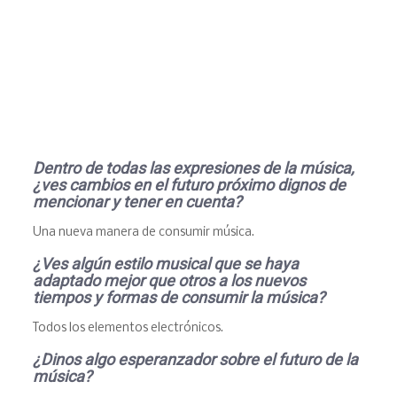
Dentro de todas las expresiones de la m
ú
sica,
¿ves cambios en el futuro próximo dignos de
mencionar y tener en cuenta?
Una nueva manera de consumir música.
¿Ves alg
ú
n estilo musical que se haya
adaptado mejor que otros a los nuevos
tiempos y formas de consumir la m
ú
sica?
Todos los elementos electrónicos.
¿Dinos algo esperanzador sobre el futuro de la
m
ú
sica?