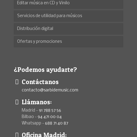
Editar música en CD y Vinilo
Servicios de utilidad para músicos
Distribución digital
Ofertas y promociones
¿Podemos ayudarte?
Contáctanos
contacto@sarbidemusic.com
Llámanos:
Madrid -
91 788 57 56
Bilbao -
94 471 00 04
Whatsapp -
688 71 40 87
Oficina Madrid: