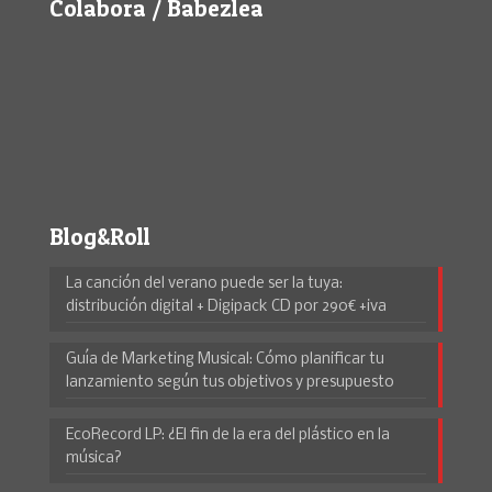
Colabora / Babezlea
Blog&Roll
La canción del verano puede ser la tuya:
distribución digital + Digipack CD por 290€ +iva
Guía de Marketing Musical: Cómo planificar tu
lanzamiento según tus objetivos y presupuesto
EcoRecord LP: ¿El fin de la era del plástico en la
música?