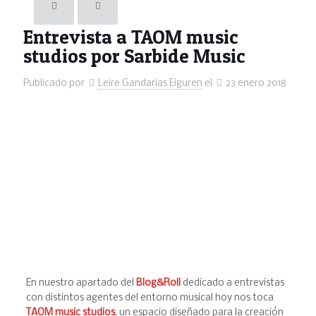
Entrevista a TAOM music
studios por Sarbide Music
Publicado por
Leire Gandarias Eiguren
el
23 enero 2018
En nuestro apartado del
Blog&Roll
dedicado a entrevistas
con distintos agentes del entorno musical hoy nos toca
TAOM music studios
, un espacio diseñado para la creación