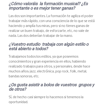
¿C
ó
mo valor
áis la formaci
ón musical? ¿Es
importante o es mejor tener ganas?
Las dos son importantes. La formación te agiliza el poder
trabajar más rápido, con una consciencia de lo que se está
haciendo y amplía tus miras, pero si no tienes ganas de
realizar un buen trabajo, de esforzarte, etc, no vale de
nada. Las dos deberían trabajar de la mano.
¿Vuestro estudio trabaja con alg
ú
n estilo o
est
á
abierto a todos?
Trabajamos todos los estilos, ya que poseemos
conocimientos y gran experiencia en ellos, habiendo
realizado trabajos para otros, y personales, desde hace
muchos años: jazz, electrónica, pop rock, folk, metal,
bandas sonoras, etc.
¿Os gusta asistir a bolos de vuestros grupos y
de otros?
Sí, de hecho casi siempre lo hacemos si tenemos la
oportunidad.