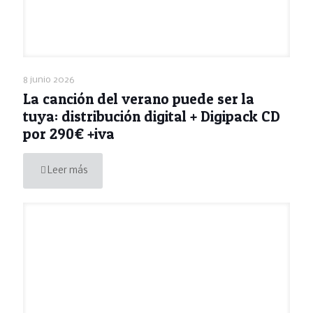
8 junio 2026
La canción del verano puede ser la
tuya: distribución digital + Digipack CD
por 290€ +iva
Leer más