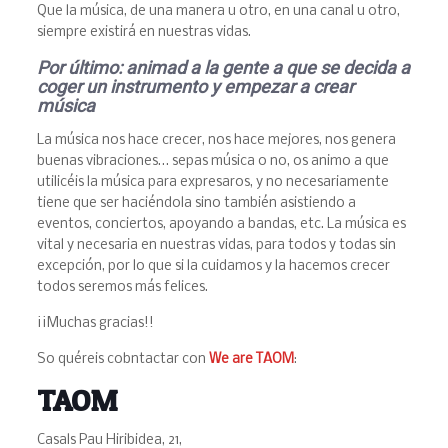
Que la música, de una manera u otro, en una canal u otro,
siempre existirá en nuestras vidas.
Por
ú
ltimo: animad a la gente a que se decida a
coger un instrumento y empezar a crear
m
ú
sica
La música nos hace crecer, nos hace mejores, nos genera
buenas vibraciones… sepas música o no, os animo a que
utilicéis la música para expresaros, y no necesariamente
tiene que ser haciéndola sino también asistiendo a
eventos, conciertos, apoyando a bandas, etc. La música es
vital y necesaria en nuestras vidas, para todos y todas sin
excepción, por lo que si la cuidamos y la hacemos crecer
todos seremos más felices.
¡¡Muchas gracias!!
So quéreis cobntactar con
We are TAOM
:
TAOM
Casals Pau Hiribidea, 21,