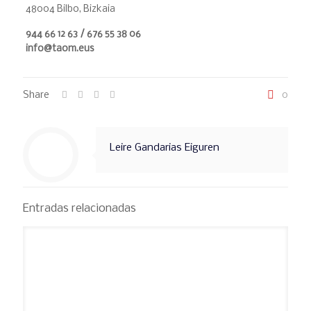
48004 Bilbo, Bizkaia
944 66 12 63 / 676 55 38 06
info@taom.eus
Share
0
Leire Gandarias Eiguren
Entradas relacionadas