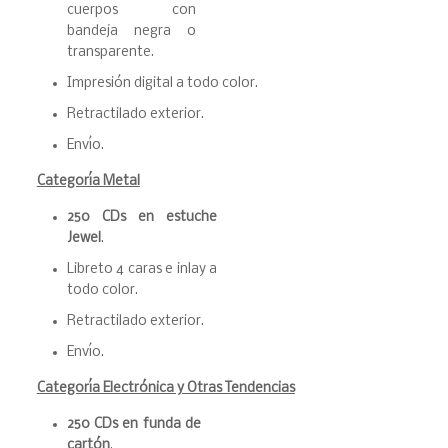
cuerpos con
bandeja negra o
transparente.
Impresión digital a todo color.
Retractilado exterior.
Envío.
Categoría Metal
250 CDs en estuche
Jewel
.
Libreto 4 caras e inlay a
todo color.
Retractilado exterior.
Envío.
Categoría Electrónica y Otras Tendencias
250 CDs en funda de
cartón
.