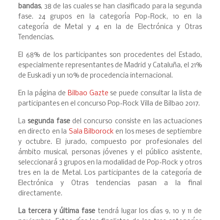
bandas
, 38 de las cuales se han clasificado para la segunda
fase. 24 grupos en la categoría Pop-Rock, 10 en la
categoría de Metal y 4 en la de Electrónica y Otras
Tendencias.
El 68% de los participantes son procedentes del Estado,
especialmente representantes de Madrid y Cataluña, el 21%
de Euskadi y un 10% de procedencia internacional.
En la página de
Bilbao Gazte
se puede consultar la lista de
participantes en el concurso Pop-Rock Villa de Bilbao 2017.
La
segunda fase
del concurso consiste en las actuaciones
en directo en la
Sala Bilborock
en los meses de septiembre
y octubre. El jurado, compuesto por profesionales del
ámbito musical, personas jóvenes y el público asistente,
seleccionará 3 grupos en la modalidad de Pop-Rock y otros
tres en la de Metal. Los participantes de la categoría de
Electrónica y Otras tendencias pasan a la final
directamente.
La tercera y última fase
tendrá lugar los días 9, 10 y 11 de