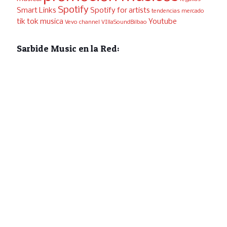
Spotify
Smart Links
Spotify for artists
tendencias mercado
tik tok musica
Youtube
Vevo channel
VIllaSoundBilbao
Sarbide Music en la Red: