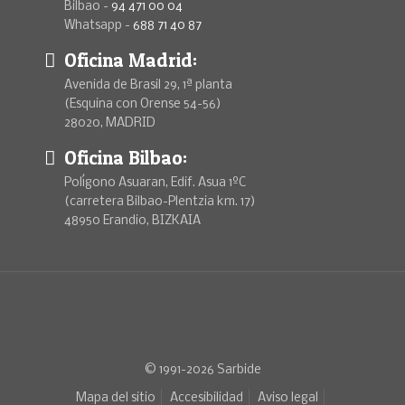
Bilbao -
94 471 00 04
Whatsapp -
688 71 40 87
Oficina Madrid:
Avenida de Brasil 29, 1ª planta
(Esquina con Orense 54-56)
28020, MADRID
Oficina Bilbao:
Polígono Asuaran, Edif. Asua 1ºC
(carretera Bilbao-Plentzia km. 17)
48950 Erandio, BIZKAIA
© 1991-2026 Sarbide
Mapa del sitio
Accesibilidad
Aviso legal