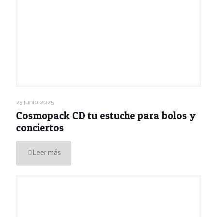
25 junio 2025
Cosmopack CD tu estuche para bolos y
conciertos
Leer más