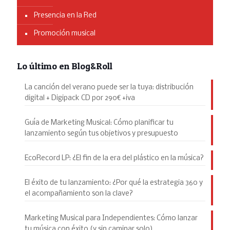
Presencia en la Red
Promoción musical
Lo último en Blog&Roll
La canción del verano puede ser la tuya: distribución
digital + Digipack CD por 290€ +iva
Guía de Marketing Musical: Cómo planificar tu
lanzamiento según tus objetivos y presupuesto
EcoRecord LP: ¿El fin de la era del plástico en la música?
El éxito de tu lanzamiento: ¿Por qué la estrategia 360 y
el acompañamiento son la clave?
Marketing Musical para Independientes: Cómo lanzar
tu música con éxito (y sin caminar solo)