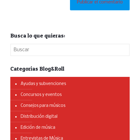
Busca lo que quieras:
Categorías Blog&Roll
Ayudas y subvenciones
Concursos y eventos
Consejos para músicos
Distribución digital
Edición de música
Entrevistas de Música