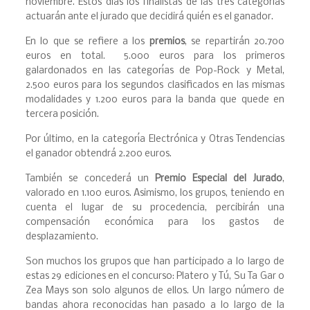
noviembre. Estos días los finalistas de las tres categorías
actuarán ante el jurado que decidirá quién es el ganador.
En lo que se refiere a los
premios
, se repartirán 20.700
euros en total. 5.000 euros para los primeros
galardonados en las categorías de Pop-Rock y Metal,
2.500 euros para los segundos clasificados en las mismas
modalidades y 1.200 euros para la banda que quede en
tercera posición.
Por último, en la categoría Electrónica y Otras Tendencias
el ganador obtendrá 2.200 euros.
También se concederá un
Premio Especial del Jurado
,
valorado en 1.100 euros. Asimismo, los grupos, teniendo en
cuenta el lugar de su procedencia, percibirán una
compensación económica para los gastos de
desplazamiento.
Son muchos los grupos que han participado a lo largo de
estas 29 ediciones en el concurso: Platero y Tú, Su Ta Gar o
Zea Mays son solo algunos de ellos. Un largo número de
bandas ahora reconocidas han pasado a lo largo de la